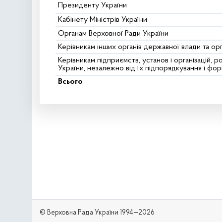
Президенту України
Кабінету Міністрів України
Органам Верховної Ради України
Керівникам інших органів державної влади та ор
Керівникам підприємств, установ і організацій, 
України, незалежно від їх підпорядкування і фор
Всього
© Верховна Рада України 1994—2026