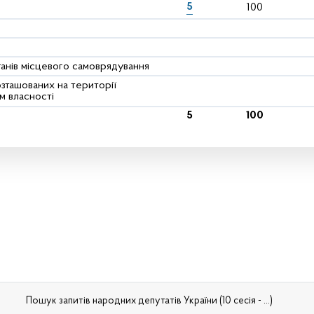
5
100
ганів місцевого самоврядування
розташованих на території
м власності
5
100
Пошук запитів народних депутатів України (10 сесія - ...)