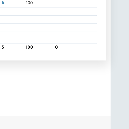
5
100
5
100
0