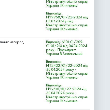
Міністр внутрішніх справ
України І.Клименко
Відповідь
№19968/01/22-2024 від
08.07.2024 року -
Міністр внутрішніх справ
України І.Клименко
жавних нагород
Відповіді №01-01/209;
01-01/210 від 04.04.2024
року - Президент
України В.Зеленський
Відповідь
№12422/01/22-2024 від
30.04.2024 року -
Міністр внутрішніх справ
України І.Клименко
Відповідь
№12410/01/22-2024 від
30.04.2024 року -
Міністр внутрішніх справ
України І.Клименко