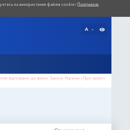
єтесь на використання файлів cookie і
Політикою
A
копій відповідно до вимог Закону України «Про захист