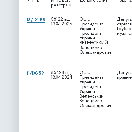
№ п.п.
№ та дата
До кого запит
Текст з
реєстрації
58122 від
Офіс
Депута
13/IX-58
13.03.2025
Президента
стрілец
України
Грубас
Президент
мужніст
України
ЗЕЛЕНСЬКИЙ
Володимир
Олександрович
85428 від
Офіс
Депута
11/IX-59
18.04.2024
Президента
правни
України
Президент
України
Зеленський
Володимир
Олександрович