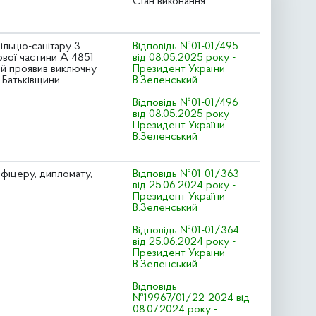
Стан виконання
ільцю-санітару 3
Відповідь №01-01/495
кової частини А 4851
від 08.05.2025 року -
ий проявив виключну
Президент України
у Батьківщини
В.Зеленський
Відповідь №01-01/496
від 08.05.2025 року -
Президент України
В.Зеленський
фіцеру, дипломату,
Відповідь №01-01/363
від 25.06.2024 року -
Президент України
В.Зеленський
Відповідь №01-01/364
від 25.06.2024 року -
Президент України
В.Зеленський
Відповідь
№19967/01/22-2024 від
08.07.2024 року -