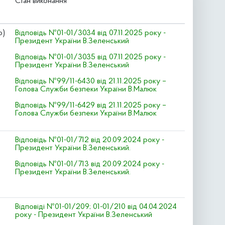
Стан виконання
о)
Відповідь №01-01/3034 від 07.11.2025 року -
Президент України В.Зеленський
Відповідь №01-01/3035 від 07.11.2025 року -
Президент України В.Зеленський
Відповідь №99/11-6430 від 21.11.2025 року –
Голова Служби безпеки України В.Малюк
Відповідь №99/11-6429 від 21.11.2025 року –
Голова Служби безпеки України В.Малюк
Відповідь №01-01/712 від 20.09.2024 року -
Президент України В.Зеленський.
Відповідь №01-01/713 від 20.09.2024 року -
Президент України В.Зеленський.
Відповіді №01-01/209; 01-01/210 від 04.04.2024
року - Президент України В.Зеленський