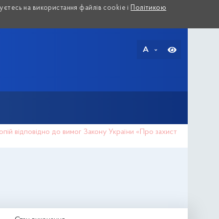
єтесь на використання файлів cookie і
Політикою
A
копій відповідно до вимог Закону України «Про захист