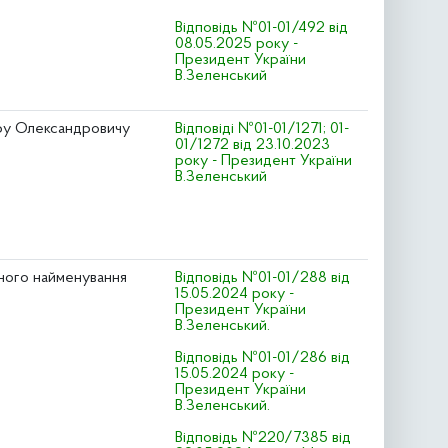
Відповідь №01-01/492 від
08.05.2025 року -
Президент України
В.Зеленський
ру Олександровичу
Відповіді №01-01/1271; 01-
01/1272 від 23.10.2023
року - Президент України
В.Зеленський
сного найменування
Відповідь №01-01/288 від
15.05.2024 року -
Президент України
В.Зеленський.
Відповідь №01-01/286 від
15.05.2024 року -
Президент України
В.Зеленський.
Відповідь №220/7385 від