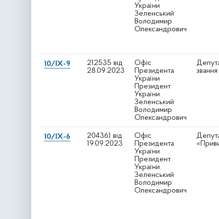
України
Зеленський
Володимир
Олександрович
212535 від
Офіс
Депут
10/IX-9
28.09.2023
Президента
звання
України
Президент
України
Зеленський
Володимир
Олександрович
204361 від
Офіс
Депута
10/IX-6
19.09.2023
Президента
«Прив
України
Президент
України
Зеленський
Володимир
Олександрович