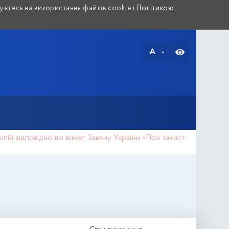
єтесь на використання файлів cookie і
Політикою
A
копій відповідно до вимог Закону України «Про захист