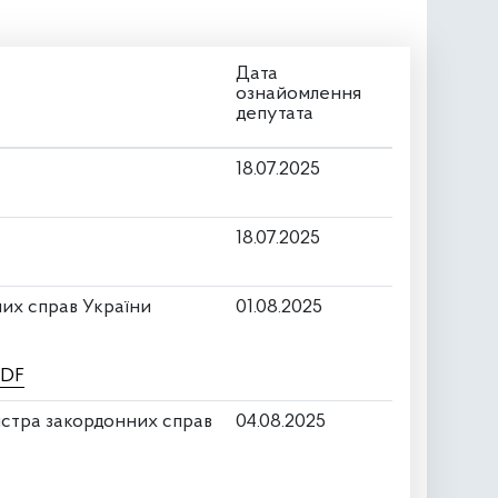
Дата
ознайомлення
депутата
18.07.2025
18.07.2025
них справ України
01.08.2025
PDF
істра закордонних справ
04.08.2025