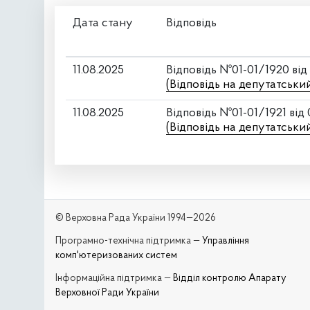
Дата стану
Відповідь
11.08.2025
Відповідь №01-01/1920 від
(Відповідь на депутатськи
11.08.2025
Відповідь №01-01/1921 від
(Відповідь на депутатськи
© Верховна Рада України 1994—2026
Програмно-технічна підтримка —
Управління
комп'ютеризованих систем
Iнформаційна підтримка —
Відділ контролю Апарату
Верховної Ради України