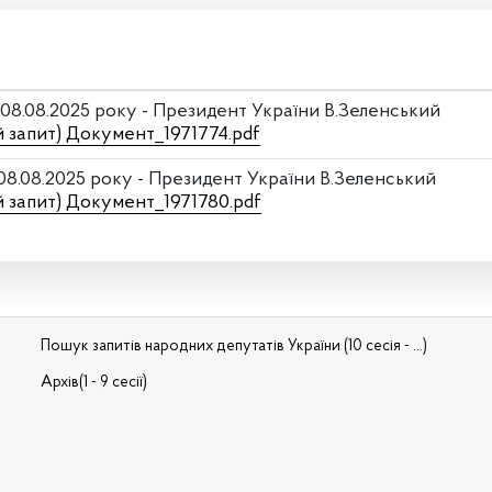
 08.08.2025 року - Президент України В.Зеленський
й запит) Документ_1971774.pdf
 08.08.2025 року - Президент України В.Зеленський
й запит) Документ_1971780.pdf
Пошук запитів народних депутатів України (10 сесія - ...)
Архів(1 - 9 сесії)