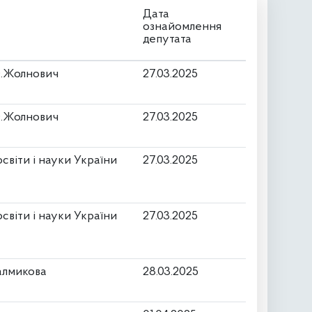
Дата
ознайомлення
депутата
 О.Жолнович
27.03.2025
 О.Жолнович
27.03.2025
світи і науки України
27.03.2025
світи і науки України
27.03.2025
Калмикова
28.03.2025