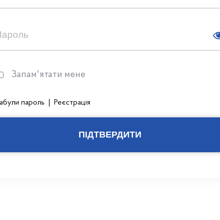
Запам'ятати мене
абули пароль
|
Реєстрація
ПІДТВЕРДИТИ