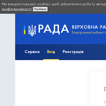
Ми використовуємо cookies, щоб забезпечити роботу автори
конфіденційності
Приймаю
РАДА
ВЕРХОВНА Р
Електронний кабінет 
Сервіси
Вхід
Реєстрація