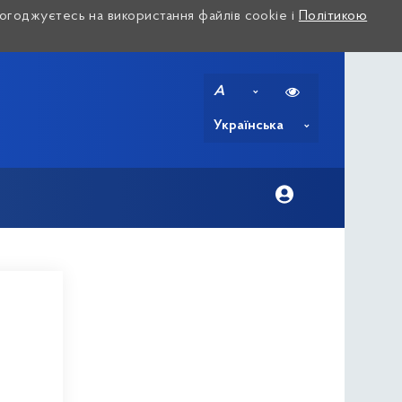
огоджуєтесь на використання файлів cookie і
Політикою
A
Українська