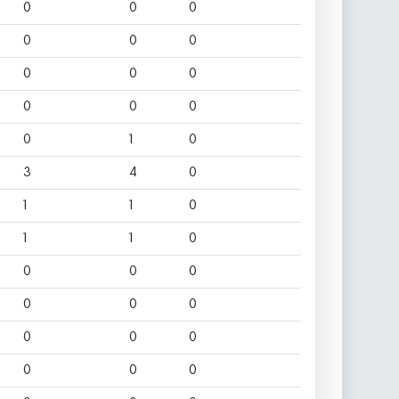
0
0
0
0
0
0
0
0
0
0
0
0
0
1
0
3
4
0
1
1
0
1
1
0
0
0
0
0
0
0
0
0
0
0
0
0