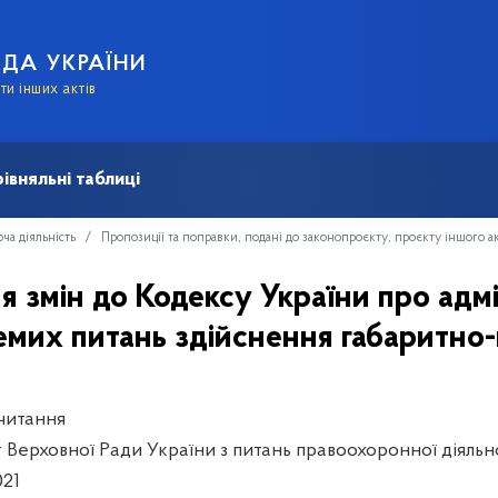
АДА УКРАЇНИ
и інших актів
івняльні таблиці
ча діяльність
Пропозиції та поправки, подані до законопроєкту, проєкту іншого а
 змін до Кодексу України про адмі
мих питань здійснення габаритно-
читання
 Верховної Ради України з питань правоохоронної діяльн
021