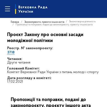
Законотворча діяльність
Головна
Законопроєкти, проєкти інших актів
Пропозиції та поправки, подані до законопроєкту, проєкту іншого акта
Проєкт Закону про основні засади
молодіжної політики
Реєстр. № законопроєкту:
3718
Читання:
Друге читання
Головний Комітет:
Комітет Верховної Ради України з питань молоді і спорту
Дата розгляду в комітеті:
17.02.2021
Пропозиції та поправки, подані до
законопроєкту, проєкту іншого акта