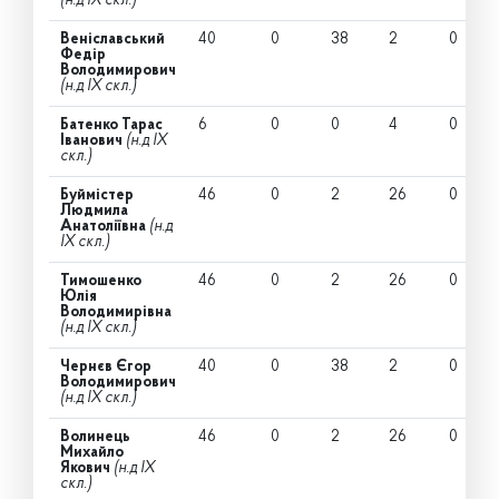
(н.д IX скл.)
Веніславський
40
0
38
2
0
Федір
Володимирович
(н.д IX скл.)
Батенко Тарас
6
0
0
4
0
Іванович
(н.д IX
скл.)
Буймістер
46
0
2
26
0
Людмила
Анатоліївна
(н.д
IX скл.)
Тимошенко
46
0
2
26
0
Юлія
Володимирівна
(н.д IX скл.)
Чернєв Єгор
40
0
38
2
0
Володимирович
(н.д IX скл.)
Волинець
46
0
2
26
0
Михайло
Якович
(н.д IX
скл.)