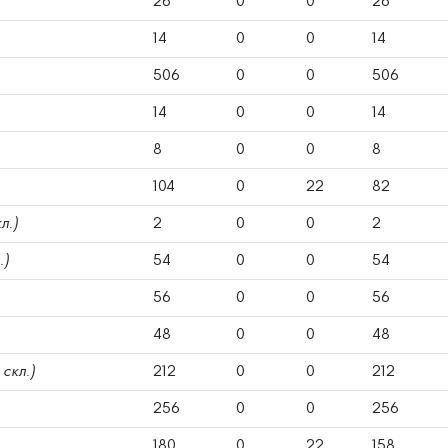
26
0
0
26
14
0
0
14
506
0
0
506
14
0
0
14
8
0
0
8
104
0
22
82
л.)
2
0
0
2
.)
54
0
0
54
56
0
0
56
48
0
0
48
 скл.)
212
0
0
212
256
0
0
256
180
0
22
158