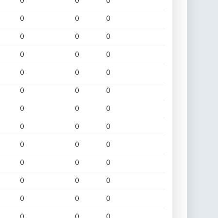
0
0
0
0
0
0
0
0
0
0
0
0
0
0
0
0
0
0
0
0
0
0
0
0
0
0
0
0
0
0
0
0
0
0
0
0
0
0
0