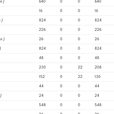
л.)
640
0
0
640
16
0
0
16
.)
824
0
0
824
226
0
0
226
л.)
26
0
0
26
)
824
0
0
824
48
0
0
48
230
0
22
208
152
0
22
130
44
0
0
44
)
24
0
0
24
548
0
0
548