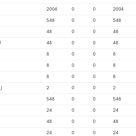
2004
0
0
2004
548
0
0
548
48
0
0
48
)
48
0
0
48
8
0
0
8
8
0
0
8
8
0
0
8
)
2
0
0
2
548
0
0
548
24
0
0
24
48
0
0
48
24
0
0
24