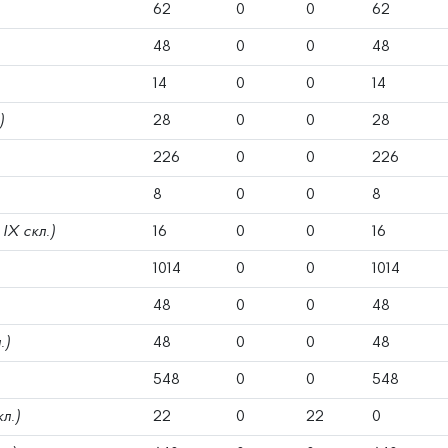
62
0
0
62
48
0
0
48
14
0
0
14
)
28
0
0
28
226
0
0
226
8
0
0
8
 IX скл.)
16
0
0
16
1014
0
0
1014
48
0
0
48
.)
48
0
0
48
548
0
0
548
кл.)
22
0
22
0