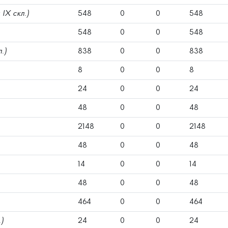
д IX скл.)
548
0
0
548
548
0
0
548
л.)
838
0
0
838
8
0
0
8
24
0
0
24
48
0
0
48
2148
0
0
2148
48
0
0
48
14
0
0
14
48
0
0
48
464
0
0
464
.)
24
0
0
24