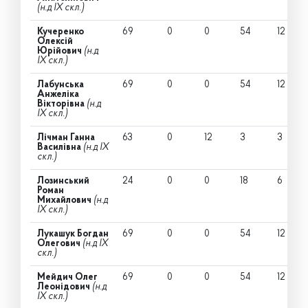
(н.д IX скл.)
Кучеренко
69
0
0
54
12
Олексій
Юрійович
(н.д
IX скл.)
Лабунська
69
0
0
54
12
Анжеліка
Вікторівна
(н.д
IX скл.)
Лічман Ганна
63
0
12
3
3
Василівна
(н.д IX
скл.)
Лозинський
24
0
0
18
6
Роман
Михайлович
(н.д
IX скл.)
Лукашук Богдан
69
0
0
54
12
Олегович
(н.д IX
скл.)
Мейдич Олег
69
0
0
54
12
Леонідович
(н.д
IX скл.)