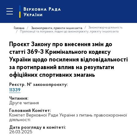
Законотворча діяльність
Головна
Законопроєкти, проєкти інших актів
Пропозиції та поправки, подані до законопроєкту, проєкту іншого акта
Проєкт Закону про внесення змін до
статті 369-3 Кримінального кодексу
України щодо посилення відповідальності
за протиправний вплив на результати
офіційних спортивних змагань
Реєстр. № законопроєкту:
11339
Читання:
Друге читання
Головний Комітет:
Комітет Верховної Ради України з питань правоохоронної
діяльності
Дата розгляду в комітеті:
26.03.2025