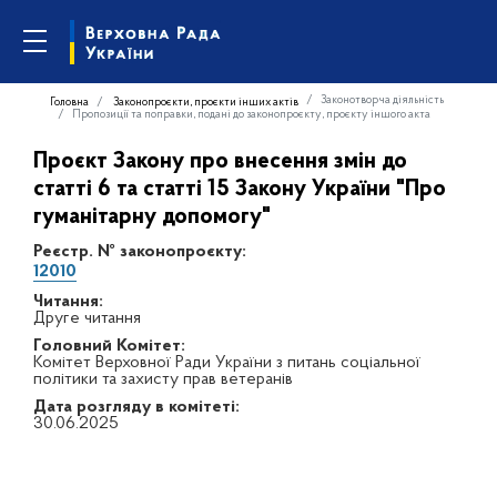
Законотворча діяльність
Головна
Законопроєкти, проєкти інших актів
Пропозиції та поправки, подані до законопроєкту, проєкту іншого акта
Проєкт Закону про внесення змін до
статті 6 та статті 15 Закону України "Про
гуманітарну допомогу"
Реєстр. № законопроєкту:
12010
Читання:
Друге читання
Головний Комітет:
Комітет Верховної Ради України з питань соціальної
політики та захисту прав ветеранів
Дата розгляду в комітеті:
30.06.2025