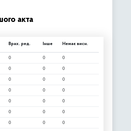
шого акта
Врах. ред.
Інше
Немає висн.
0
0
0
0
0
0
0
0
0
0
0
0
0
0
0
0
0
0
0
0
0