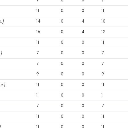
7
0
0
7
11
0
0
11
л.)
14
0
4
10
16
0
4
12
11
0
0
11
.)
7
0
0
7
7
0
0
7
9
0
0
9
л.)
11
0
0
11
1
0
0
1
7
0
0
7
11
0
0
11
)
11
0
0
11