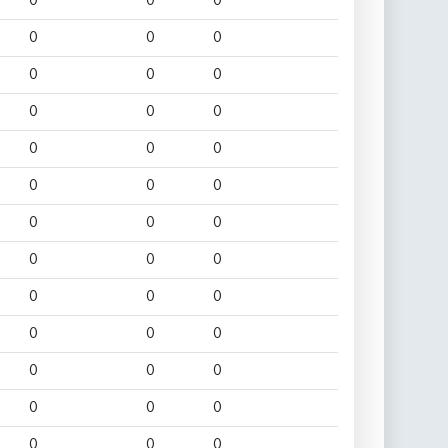
0
0
0
0
0
0
0
0
0
0
0
0
0
0
0
0
0
0
0
0
0
0
0
0
0
0
0
0
0
0
0
0
0
0
0
0
0
0
0