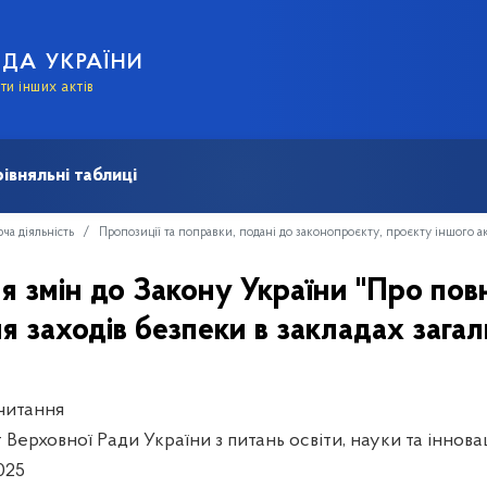
АДА УКРАЇНИ
и інших актів
івняльні таблиці
ча діяльність
Пропозиції та поправки, подані до законопроєкту, проєкту іншого а
я змін до Закону України "Про пов
 заходів безпеки в закладах загал
читання
 Верховної Ради України з питань освіти, науки та іннова
025