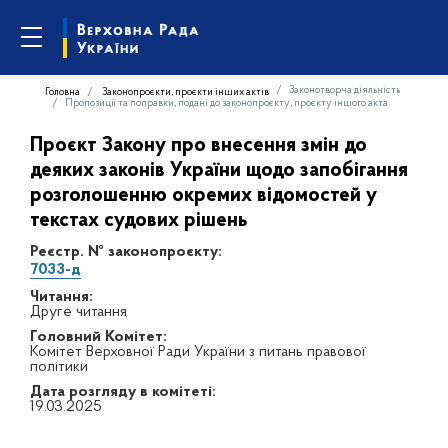
Законотворча діяльність
Головна
Законопроєкти, проєкти інших актів
Пропозиції та поправки, подані до законопроєкту, проєкту іншого акта
Проєкт Закону про внесення змін до
деяких законів України щодо запобігання
розголошенню окремих відомостей у
текстах судових рішень
Реєстр. № законопроєкту:
7033-д
Читання:
Друге читання
Головний Комітет:
Комітет Верховної Ради України з питань правової
політики
Дата розгляду в комітеті:
19.03.2025