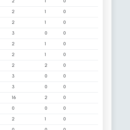
2
1
0
2
1
0
2
1
0
3
0
0
2
1
0
2
1
0
2
2
0
3
0
0
3
0
0
16
2
0
0
0
0
2
1
0
0
0
0