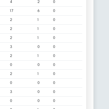
4
2
0
17
6
0
2
1
0
2
1
0
2
1
0
3
0
0
2
1
0
0
0
0
2
1
0
0
0
0
3
0
0
0
0
0