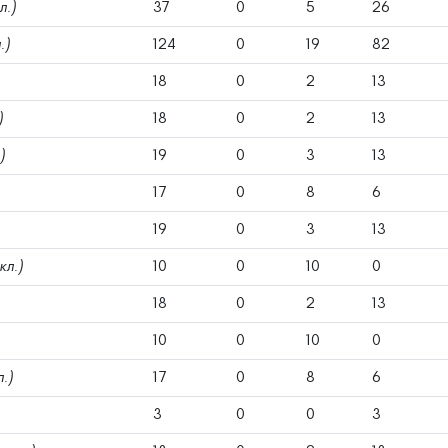
л.)
37
0
5
26
.)
124
0
19
82
18
0
2
13
)
18
0
2
13
)
19
0
3
13
17
0
8
6
19
0
3
13
кл.)
10
0
10
0
18
0
2
13
10
0
10
0
л.)
17
0
8
6
3
0
0
3