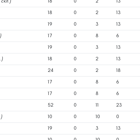
 скл.)
18
0
2
13
18
0
2
13
19
0
3
13
)
17
0
8
6
19
0
3
13
.)
18
0
2
13
24
0
2
18
17
0
8
6
17
0
8
6
52
0
11
23
.)
10
0
10
0
19
0
3
13
10
0
10
0