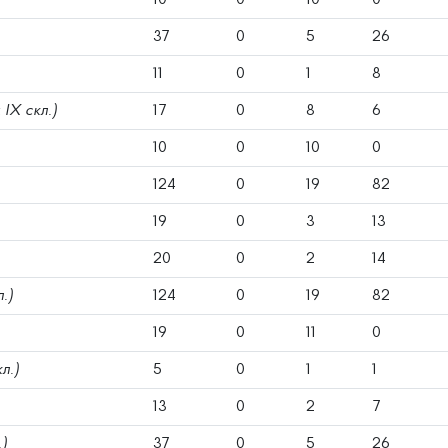
37
0
5
26
11
0
1
8
д IX скл.)
17
0
8
6
10
0
10
0
124
0
19
82
19
0
3
13
20
0
2
14
л.)
124
0
19
82
19
0
11
0
кл.)
5
0
1
1
13
0
2
7
.)
37
0
5
26