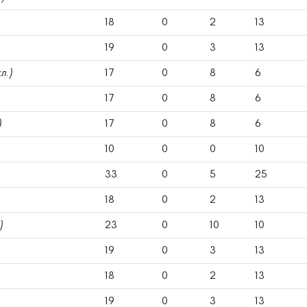
18
0
2
13
19
0
3
13
л.)
17
0
8
6
17
0
8
6
)
17
0
8
6
10
0
0
10
33
0
5
25
18
0
2
13
)
23
0
10
10
19
0
3
13
18
0
2
13
19
0
3
13