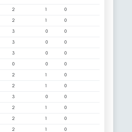
2
1
0
2
1
0
3
0
0
3
0
0
3
0
0
0
0
0
2
1
0
2
1
0
3
0
0
2
1
0
2
1
0
2
1
0