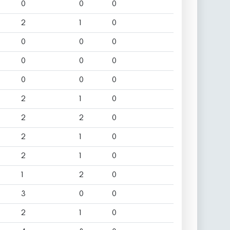
0
0
0
2
1
0
0
0
0
0
0
0
0
0
0
2
1
0
2
2
0
2
1
0
2
1
0
1
2
0
3
0
0
2
1
0