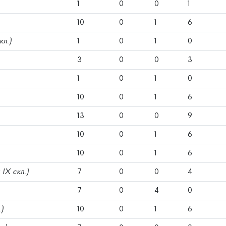
1
0
0
1
10
0
1
6
кл.)
1
0
1
0
3
0
0
3
1
0
1
0
10
0
1
6
13
0
0
9
10
0
1
6
10
0
1
6
д IX скл.)
7
0
0
4
7
0
4
0
.)
10
0
1
6