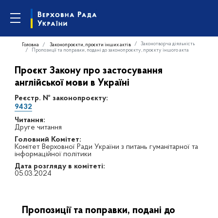
Законотворча діяльність
Головна
Законопроєкти, проєкти інших актів
Пропозиції та поправки, подані до законопроєкту, проєкту іншого акта
Проєкт Закону про застосування
англійської мови в Україні
Реєстр. № законопроєкту:
9432
Читання:
Друге читання
Головний Комітет:
Комітет Верховної Ради України з питань гуманітарної та
інформаційної політики
Дата розгляду в комітеті:
05.03.2024
Пропозиції та поправки, подані до