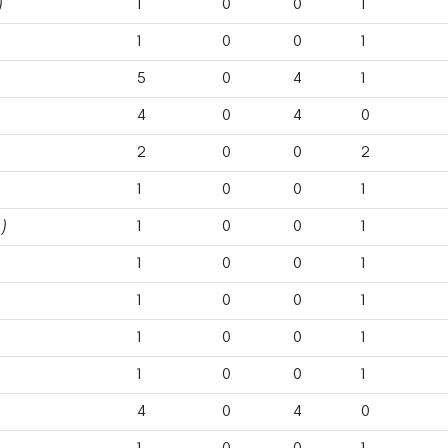
)
1
0
0
1
1
0
0
1
5
0
4
1
4
0
4
0
2
0
0
2
1
0
0
1
)
1
0
0
1
1
0
0
1
1
0
0
1
1
0
0
1
1
0
0
1
4
0
4
0