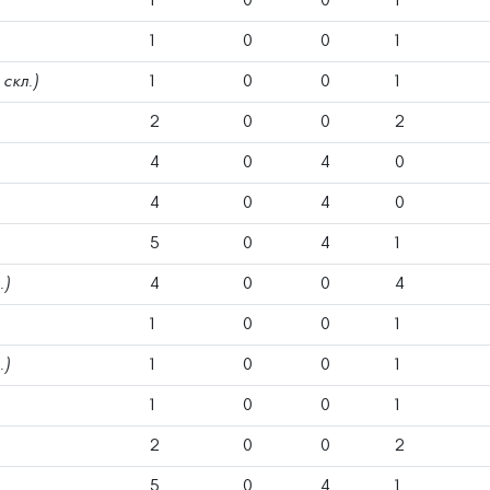
1
0
0
1
1
0
0
1
 скл.)
1
0
0
1
2
0
0
2
4
0
4
0
4
0
4
0
5
0
4
1
.)
4
0
0
4
1
0
0
1
.)
1
0
0
1
1
0
0
1
2
0
0
2
5
0
4
1