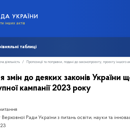
АДА УКРАЇНИ
и інших актів
івняльні таблиці
ча діяльність
Пропозиції та поправки, подані до законопроєкту, проєкту іншого а
я змін до деяких законів України 
тупної кампанії 2023 року
читання
 Верховної Ради України з питань освіти, науки та іннова
023