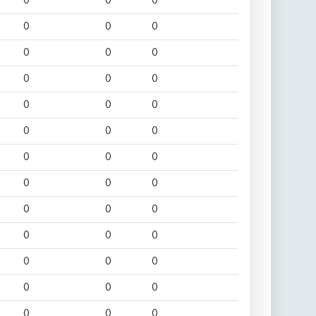
0
0
0
0
0
0
0
0
0
0
0
0
0
0
0
0
0
0
0
0
0
0
0
0
0
0
0
0
0
0
0
0
0
0
0
0
0
0
0