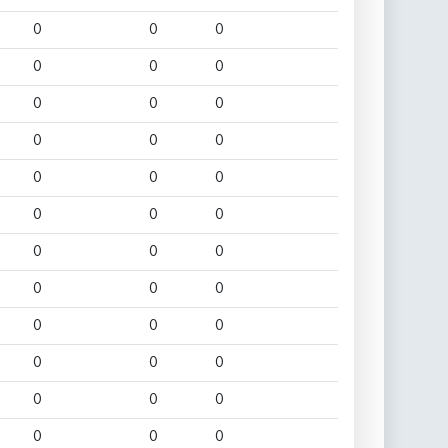
0
0
0
0
0
0
0
0
0
0
0
0
0
0
0
0
0
0
0
0
0
0
0
0
0
0
0
0
0
0
0
0
0
0
0
0