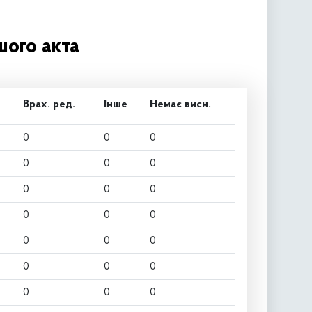
шого акта
Врах. ред.
Інше
Немає висн.
0
0
0
0
0
0
0
0
0
0
0
0
0
0
0
0
0
0
0
0
0