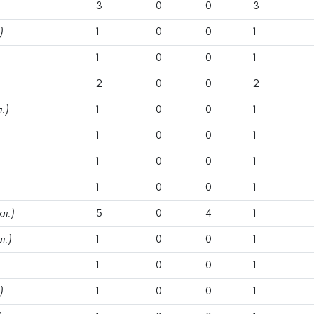
3
0
0
3
)
1
0
0
1
1
0
0
1
2
0
0
2
.)
1
0
0
1
1
0
0
1
1
0
0
1
1
0
0
1
кл.)
5
0
4
1
л.)
1
0
0
1
1
0
0
1
)
1
0
0
1