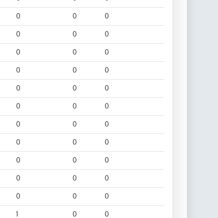
0
0
0
0
0
0
0
0
0
0
0
0
0
0
0
0
0
0
0
0
0
0
0
0
0
0
0
0
0
0
0
0
0
1
0
0