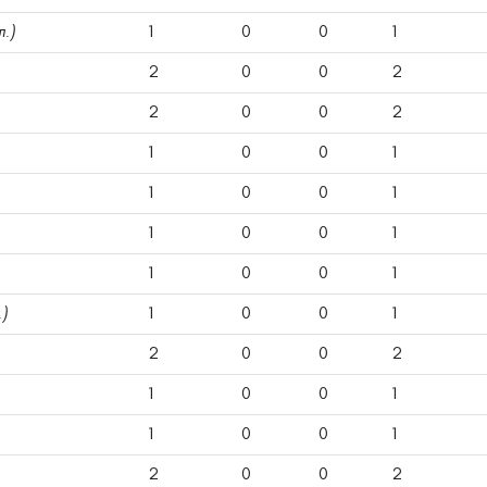
л.)
1
0
0
1
2
0
0
2
2
0
0
2
1
0
0
1
1
0
0
1
1
0
0
1
1
0
0
1
.)
1
0
0
1
2
0
0
2
1
0
0
1
1
0
0
1
2
0
0
2