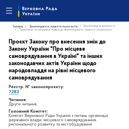
Законотворча діяльність
Головна
Законопроєкти, проєкти інших актів
Пропозиції та поправки, подані до законопроєкту, проєкту іншого акта
Проєкт Закону про внесення змін до
Закону України "Про місцеве
самоврядування в Україні" та інших
законодавчих актів України щодо
народовладдя на рівні місцевого
самоврядування
Реєстр. № законопроєкту:
7283
Читання:
Друге читання
Головний Комітет:
Комітет Верховної Ради України з питань організації
державної влади, місцевого самоврядування,
регіонального розвитку та містобудування