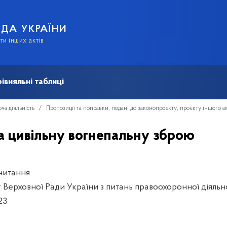
АДА УКРАЇНИ
и інших актів
івняльні таблиці
ча діяльність
Пропозиції та поправки, подані до законопроєкту, проєкту іншого а
а цивільну вогнепальну зброю
читання
 Верховної Ради України з питань правоохоронної діяльн
023