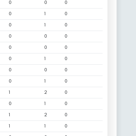
0
0
0
0
1
0
0
1
0
0
0
0
0
0
0
0
1
0
0
0
0
0
1
0
1
2
0
0
1
0
1
2
0
1
1
0