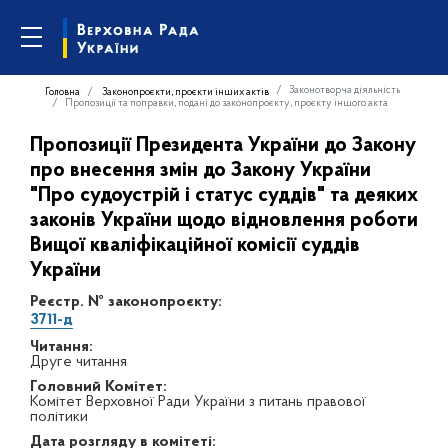
Законотворча діяльність
Головна
Законопроєкти, проєкти інших актів
Пропозиції та поправки, подані до законопроєкту, проєкту іншого акта
Пропозиції Президента України до Закону
про внесення змін до Закону України
"Про судоустрій і статус суддів" та деяких
законів України щодо відновлення роботи
Вищої кваліфікаційної комісії суддів
України
Реєстр. № законопроєкту:
3711-д
Читання:
Друге читання
Головний Комітет:
Комітет Верховної Ради України з питань правової
політики
Дата розгляду в комітеті: