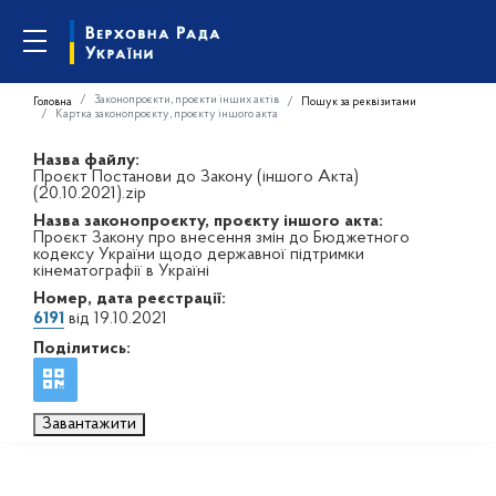
Законопроєкти, проєкти інших актів
Головна
Пошук за реквізитами
Картка законопроєкту, проєкту іншого акта
Назва файлу:
Проєкт Постанови до Закону (іншого Акта)
(20.10.2021).zip
Назва законопроєкту, проєкту іншого акта:
Проєкт Закону про внесення змін до Бюджетного
кодексу України щодо державної підтримки
кінематографії в Україні
Номер, дата реєстрації:
6191
від 19.10.2021
Поділитись:
Завантажити