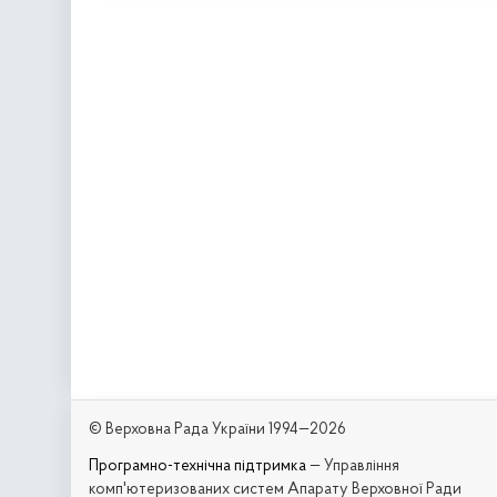
© Верховна Рада України 1994—2026
Програмно-технічна підтримка
— Управління
комп'ютеризованих систем Апарату Верховної Ради