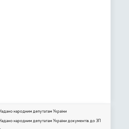
Надано народним депутатам України
Надано народним депутатам України документів до ЗП