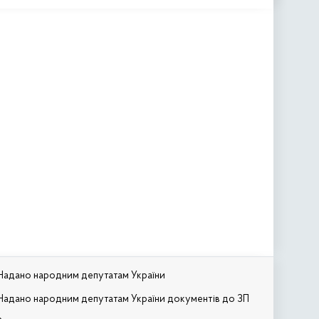
Надано народним депутатам України
Надано народним депутатам України документів до ЗП