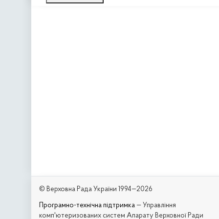
© Верховна Рада України 1994—2026
Програмно-технічна підтримка
— Управління
комп'ютеризованих систем Апарату Верховної Ради