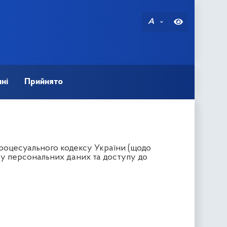
A
ні
Прийнято
процесуального кодексу України (щодо
сту персональних даних та доступу до