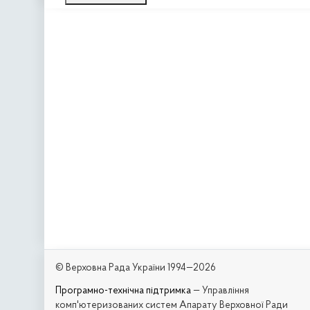
© Верховна Рада України 1994—2026
Програмно-технічна підтримка
— Управління
комп'ютеризованих систем Апарату Верховної Ради