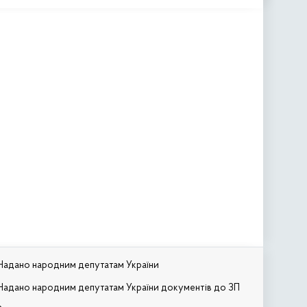
Надано народним депутатам України
Надано народним депутатам України документів до ЗП