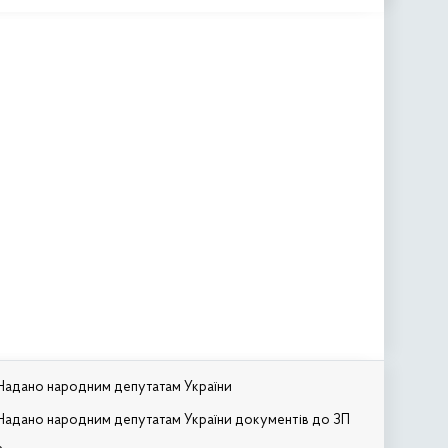
Надано народним депутатам України
Надано народним депутатам України документів до ЗП