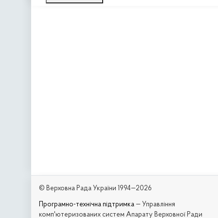
© Верховна Рада України 1994—2026
Програмно-технічна підтримка
— Управління
комп'ютеризованих систем Апарату Верховної Ради