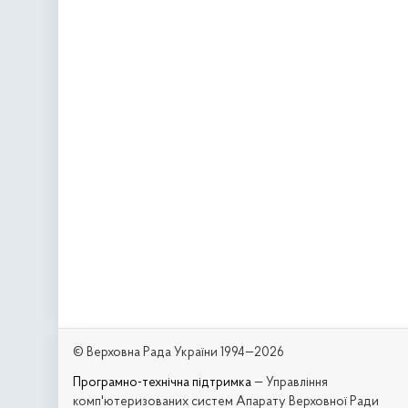
© Верховна Рада України 1994—2026
Програмно-технічна підтримка
— Управління
комп'ютеризованих систем Апарату Верховної Ради