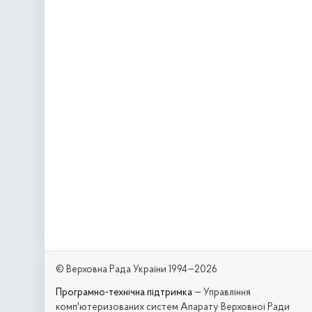
© Верховна Рада України 1994—2026
Програмно-технічна підтримка
— Управління
комп'ютеризованих систем Апарату Верховної Ради