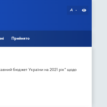
A
ні
Прийнято
авний бюджет України на 2021 рік" щодо