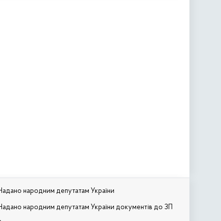
Надано народним депутатам України
Надано народним депутатам України документів до ЗП