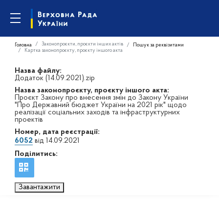
Законопроєкти, проєкти інших актів
Головна
Пошук за реквізитами
Картка законопроєкту, проєкту іншого акта
Назва файлу:
Додаток (14.09.2021).zip
Назва законопроєкту, проєкту іншого акта:
Проєкт Закону про внесення змін до Закону України
"Про Державний бюджет України на 2021 рік" щодо
реалізації соціальних заходів та інфраструктурних
проектів
Номер, дата реєстрації:
6052
від 14.09.2021
Поділитись:
Завантажити