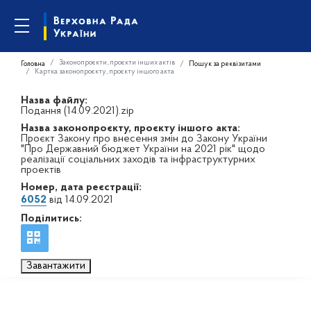
Законопроєкти, проєкти інших актів
Головна
Пошук за реквізитами
Картка законопроєкту, проєкту іншого акта
Назва файлу:
Подання (14.09.2021).zip
Назва законопроєкту, проєкту іншого акта:
Проєкт Закону про внесення змін до Закону України
"Про Державний бюджет України на 2021 рік" щодо
реалізації соціальних заходів та інфраструктурних
проектів
Номер, дата реєстрації:
6052
від 14.09.2021
Поділитись:
Завантажити