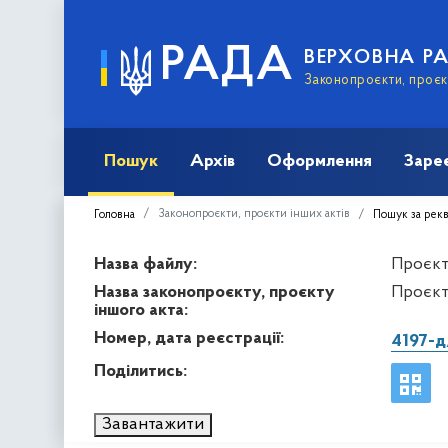
РАДА
ВЕРХОВНА Р
Законопроєкти, проєкт
Пошук
Архів
Оформлення
Заре
Законопроєкти, проєкти інших актів
Головна
Пошук за рек
Назва файлу:
Проєкт 
Назва законопроєкту, проєкту
Проєкт
іншого акта:
Номер, дата реєстрації:
4197-
Поділитись:
Завантажити