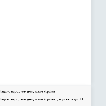
Надано народним депутатам України
Надано народним депутатам України документів до ЗП