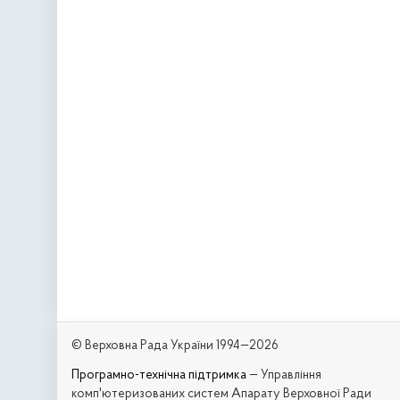
© Верховна Рада України 1994—2026
Програмно-технічна підтримка
— Управління
комп'ютеризованих систем Апарату Верховної Ради