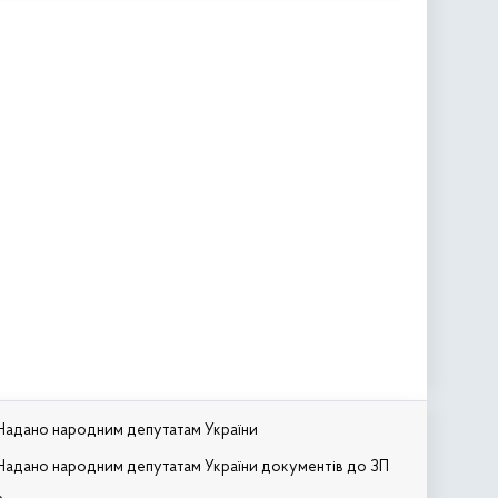
Надано народним депутатам України
Надано народним депутатам України документів до ЗП