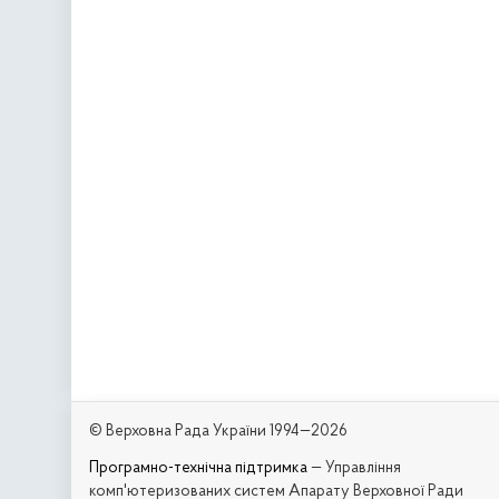
© Верховна Рада України 1994—2026
Програмно-технічна підтримка
— Управління
комп'ютеризованих систем Апарату Верховної Ради