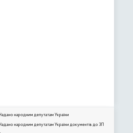
Надано народним депутатам України
Надано народним депутатам України документів до ЗП