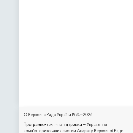
© Верховна Рада України 1994—2026
Програмно-технічна підтримка
— Управління
комп'ютеризованих систем Апарату Верховної Ради