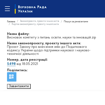
Законопроєкти, проєкти інших актів
Головна
Пошук за реквізитами
Картка законопроєкту, проєкту іншого акта
Назва файлу:
Висновок комітету з питань освіти, науки та інновацій.zip
Назва законопроєкту, проєкту іншого акта:
Проєкт Закону про внесення змін до Податкового
кодексу України щодо підтримки наукової і науково-
технічної діяльності
Номер, дата реєстрації:
5498
від 18.05.2021
Поділитись:
Завантажити