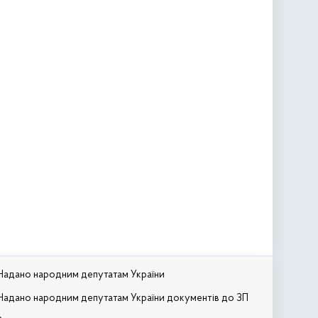
Надано народним депутатам України
Надано народним депутатам України документів до ЗП