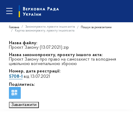
Законопроєкти, проєкти інших актів
Головна
Пошук за реквізитами
Картка законопроєкту, проєкту іншого акта
Назва файлу:
Проєкт Закону (13.07.2021).zip
Назва законопроєкту, проєкту іншого акта:
Проєкт Закону про право на самозахист та володіння
цивільною вогнепальною зброєю
Номер, дата реєстрації:
5708-1
від 13.07.2021
Поділитись:
Завантажити