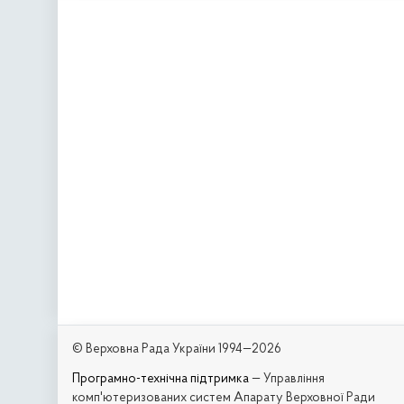
© Верховна Рада України 1994—2026
Програмно-технічна підтримка
— Управління
комп'ютеризованих систем Апарату Верховної Ради