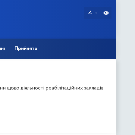
A
ні
Прийнято
и щодо діяльності реабілітаційних закладів