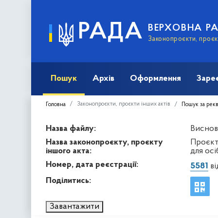
РАДА
ВЕРХОВНА Р
Законопроєкти, проєкт
Пошук
Архів
Оформлення
Заре
Законопроєкти, проєкти інших актів
Головна
Пошук за рек
Назва файлу:
Висново
Назва законопроєкту, проєкту
Проєкт
іншого акта:
для осі
Номер, дата реєстрації:
5581
ві
Поділитись:
Завантажити