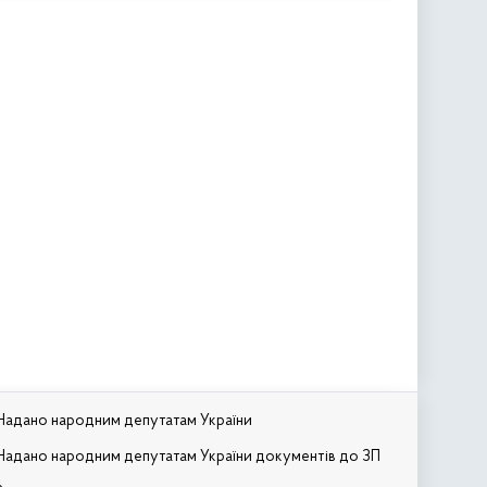
Надано народним депутатам України
Надано народним депутатам України документів до ЗП