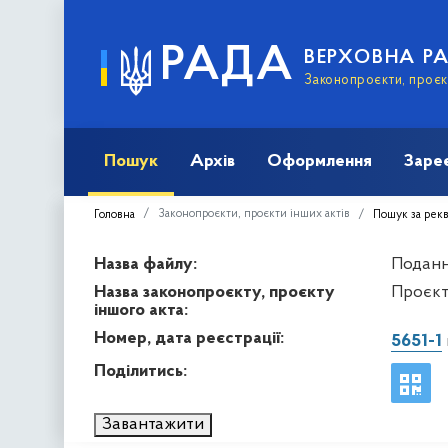
РАДА
ВЕРХОВНА Р
Законопроєкти, проєкт
Пошук
Архів
Оформлення
Заре
Законопроєкти, проєкти інших актів
Головна
Пошук за рек
Назва файлу:
Подання
Назва законопроєкту, проєкту
Проєкт 
іншого акта:
Номер, дата реєстрації:
5651-1
Поділитись:
Завантажити