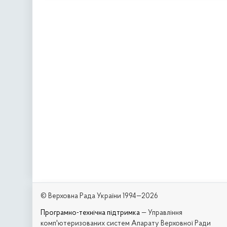
© Верховна Рада України 1994—2026
Програмно-технічна підтримка
— Управління
комп'ютеризованих систем Апарату Верховної Ради