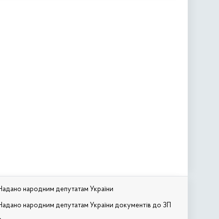
Надано народним депутатам України
Надано народним депутатам України документів до ЗП