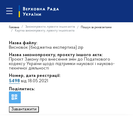
Законопроєкти, проєкти інших актів
Головна
Пошук за реквізитами
Картка законопроєкту, проєкту іншого акта
Назва файлу:
Висновок (бюджетна експертиза).zip
Назва законопроєкту, проєкту іншого акта:
Проєкт Закону про внесення змін до Податкового
кодексу України щодо підтримки наукової і науково-
технічної діяльності
Номер, дата реєстрації:
5498
від 18.05.2021
Поділитись:
Завантажити