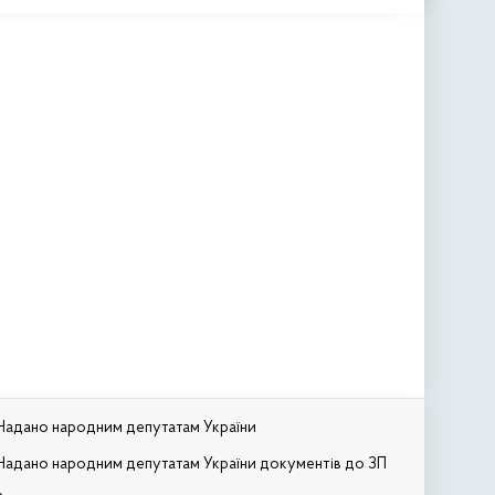
Надано народним депутатам України
Надано народним депутатам України документів до ЗП