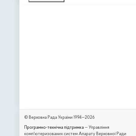
© Верховна Рада України 1994—2026
Програмно-технічна підтримка
— Управління
комп'ютеризованих систем Апарату Верховної Ради