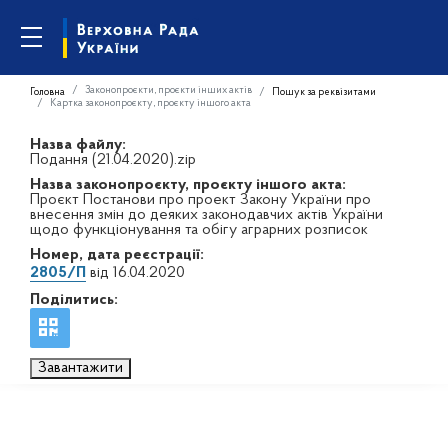
Законопроєкти, проєкти інших актів
Головна
Пошук за реквізитами
Картка законопроєкту, проєкту іншого акта
Назва файлу:
Подання (21.04.2020).zip
Назва законопроєкту, проєкту іншого акта:
Проєкт Постанови про проект Закону України про
внесення змін до деяких законодавчих актів України
щодо функціонування та обігу аграрних розписок
Номер, дата реєстрації:
2805/П
від 16.04.2020
Поділитись:
Завантажити