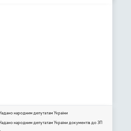
Надано народним депутатам України
Надано народним депутатам України документів до ЗП