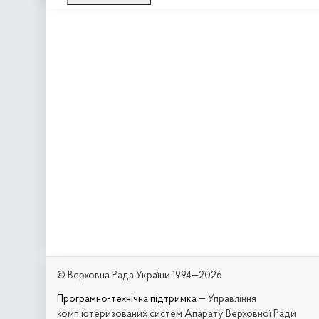
© Верховна Рада України 1994—2026
Програмно-технічна підтримка
— Управління
комп'ютеризованих систем Апарату Верховної Ради