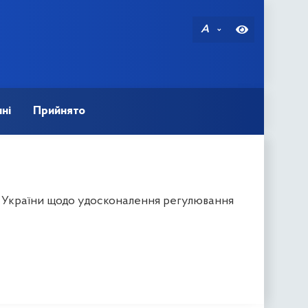
A
ні
Прийнято
в України щодо удосконалення регулювання