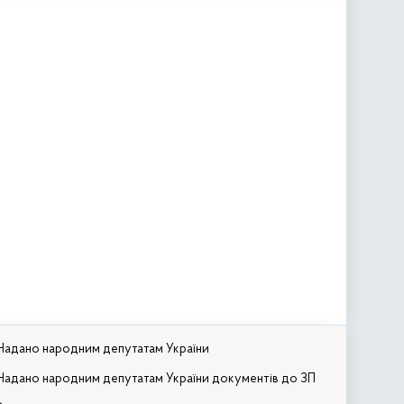
Надано народним депутатам України
Надано народним депутатам України документів до ЗП