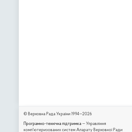
© Верховна Рада України 1994—2026
Програмно-технічна підтримка
— Управління
комп'ютеризованих систем Апарату Верховної Ради