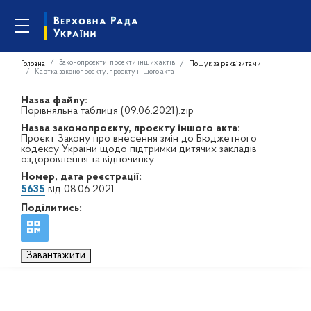
Законопроєкти, проєкти інших актів
Головна
Пошук за реквізитами
Картка законопроєкту, проєкту іншого акта
Назва файлу:
Порівняльна таблиця (09.06.2021).zip
Назва законопроєкту, проєкту іншого акта:
Проєкт Закону про внесення змін до Бюджетного
кодексу України щодо підтримки дитячих закладів
оздоровлення та відпочинку
Номер, дата реєстрації:
5635
від 08.06.2021
Поділитись:
Завантажити