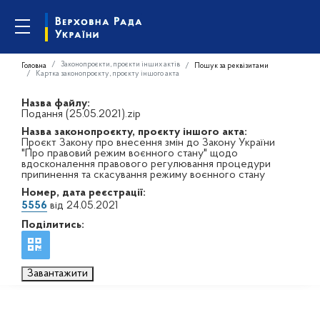
Законопроєкти, проєкти інших актів
Головна
Пошук за реквізитами
Картка законопроєкту, проєкту іншого акта
Назва файлу:
Подання (25.05.2021).zip
Назва законопроєкту, проєкту іншого акта:
Проєкт Закону про внесення змін до Закону України
"Про правовий режим воєнного стану" щодо
вдосконалення правового регулювання процедури
припинення та скасування режиму воєнного стану
Номер, дата реєстрації:
5556
від 24.05.2021
Поділитись:
Завантажити