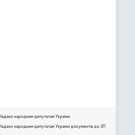
Надано народним депутатам України
Надано народним депутатам України документів до ЗП