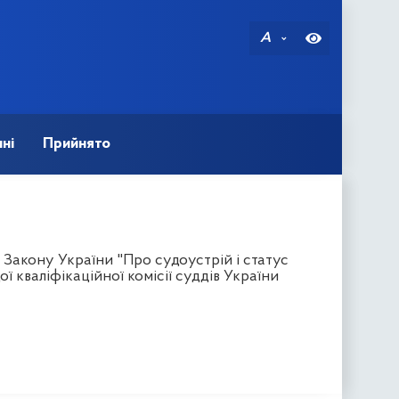
A
ні
Прийнято
 Закону України "Про судоустрій і статус
 кваліфікаційної комісії суддів України