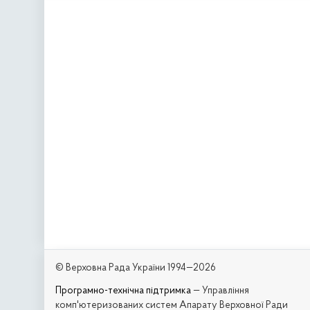
© Верховна Рада України 1994—2026
Програмно-технічна підтримка
— Управління
комп'ютеризованих систем Апарату Верховної Ради